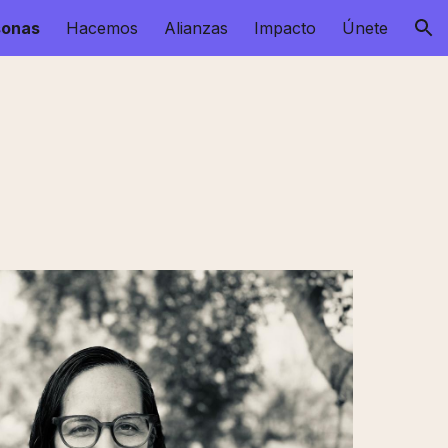
sonas
Hacemos
Alianzas
Impacto
Únete
ion