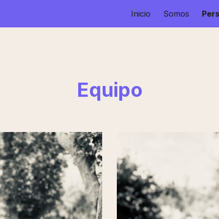
Inicio
Somos
Per
ip to main content
Skip to navigat
Equipo