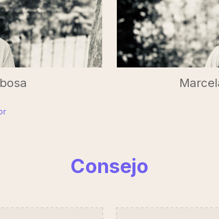
Marcel
rbosa
or
Consejo